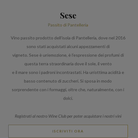
Sese
Passito di Pantelleria
Vino passito prodotto dell’isola di Pantelleria, dove nel 2016
sono stati acquistati alcuni appezzamenti di
vigneto. Sese è un’emozione, è l’espressione dei profumi di
questa terra straordinaria dove il sole, il vento
e il mare sono i padroni incontrastati. Ha un’ottima acidità e
basso contenuto di zuccheri. Si sposa in modo
sorprendente con i formaggi, oltre che, naturalmente, con i
dolci.
Registrati al nostro Wine Club per poter acquistare i nostri vini
ISCRIVITI ORA