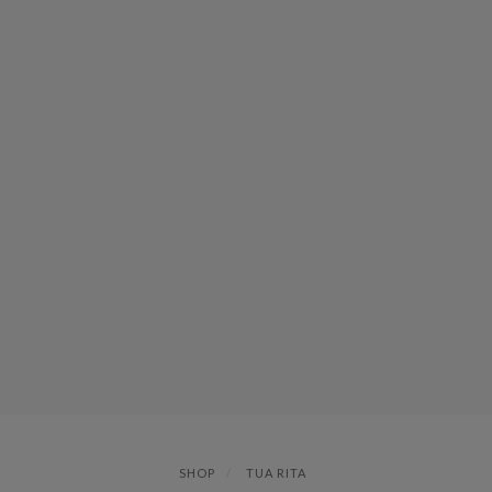
SHOP
TUA RITA