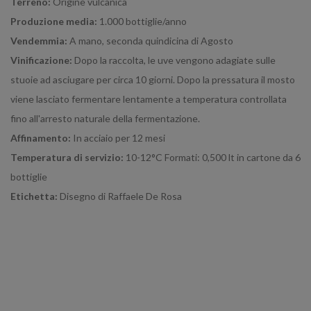
Terreno:
Origine vulcanica
Produzione media:
1.000 bottiglie/anno
Vendemmia:
A mano, seconda quindicina di Agosto
Vinificazione:
Dopo la raccolta, le uve vengono adagiate sulle
stuoie ad asciugare per circa 10 giorni. Dopo la pressatura il mosto
viene lasciato fermentare lentamente a temperatura controllata
fino all'arresto naturale della fermentazione.
Affinamento:
In acciaio per 12 mesi
Temperatura di servizio:
10-12°C Formati: 0,500 lt in cartone da 6
bottiglie
Etichetta:
Disegno di Raffaele De Rosa