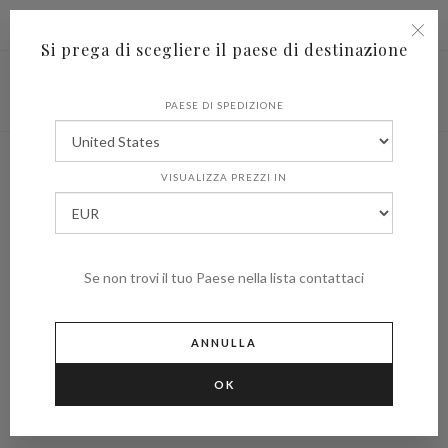
|
Spedire in
€ (EUR)
UNITED STATES
Si prega di scegliere il paese di destinazione
PAESE DI SPEDIZIONE
VISUALIZZA PREZZI IN
Se non trovi il tuo Paese nella lista contattaci
ANNULLA
OK