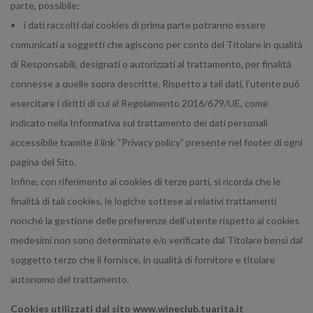
parte, possibile;
• i dati raccolti dai cookies di prima parte potranno essere
comunicati a soggetti che agiscono per conto del Titolare in qualità
di Responsabili, designati o autorizzati al trattamento, per finalità
connesse a quelle sopra descritte. Rispetto a tali dati, l’utente può
esercitare i diritti di cui al Regolamento 2016/679/UE, come
indicato nella Informativa sul trattamento dei dati personali
accessibile tramite il link “Privacy policy” presente nel footer di ogni
pagina del Sito.
Infine, con riferimento ai cookies di terze parti, si ricorda che le
finalità di tali cookies, le logiche sottese ai relativi trattamenti
nonché la gestione delle preferenze dell’utente rispetto ai cookies
medesimi non sono determinate e/o verificate dal Titolare bensì dal
soggetto terzo che li fornisce, in qualità di fornitore e titolare
autonomo del trattamento.
Cookies utilizzati dal sito www.wineclub.tuarita.it