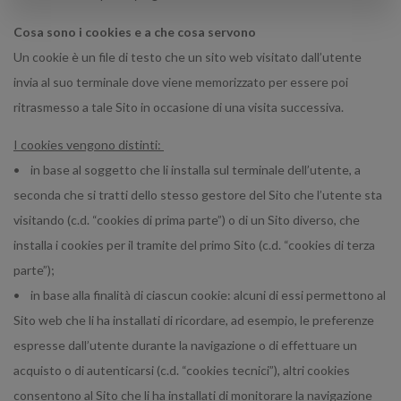
Cosa sono i cookies e a che cosa servono
Un cookie è un file di testo che un sito web visitato dall’utente
invia al suo terminale dove viene memorizzato per essere poi
ritrasmesso a tale Sito in occasione di una visita successiva.
I cookies vengono distinti:
• in base al soggetto che li installa sul terminale dell’utente, a
seconda che si tratti dello stesso gestore del Sito che l’utente sta
visitando (c.d. “cookies di prima parte”) o di un Sito diverso, che
installa i cookies per il tramite del primo Sito (c.d. “cookies di terza
parte”);
• in base alla finalità di ciascun cookie: alcuni di essi permettono al
Sito web che li ha installati di ricordare, ad esempio, le preferenze
espresse dall’utente durante la navigazione o di effettuare un
acquisto o di autenticarsi (c.d. “cookies tecnici”), altri cookies
consentono al Sito che li ha installati di monitorare la navigazione