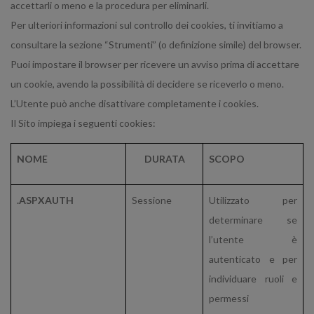
accettarli o meno e la procedura per eliminarli.
Per ulteriori informazioni sul controllo dei cookies, ti invitiamo a
consultare la sezione “Strumenti” (o definizione simile) del browser.
Puoi impostare il browser per ricevere un avviso prima di accettare
un cookie, avendo la possibilità di decidere se riceverlo o meno.
L’Utente può anche disattivare completamente i cookies.
Il Sito impiega i seguenti cookies:
NOME
DURATA
SCOPO
.ASPXAUTH
Sessione
Utilizzato per
determinare se
l’utente è
autenticato e per
individuare ruoli e
permessi