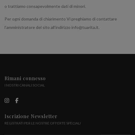
o trattiamo consapevolmente dati di minori.
Per ogni domanda di chiarimento Vi preghiamo di contattare
l’amministratore del sito all’indirizzo info@tuarita.it.
Rimani connesso
I NOSTRI CANALI SOCIAL
Iscrizione Newsletter
REGISTRATI PER LE NOSTRE OFFERTE SPECIALI