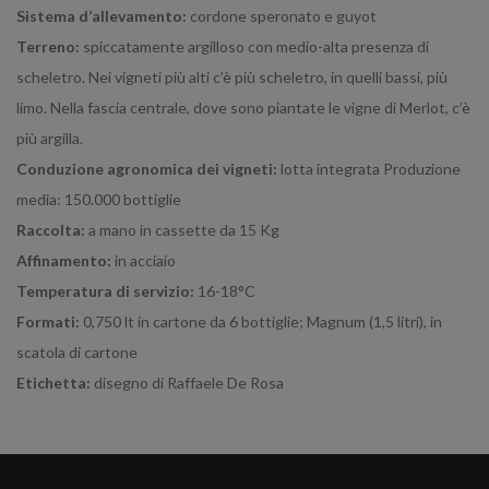
Sistema d’allevamento:
cordone speronato e guyot
Terreno:
spiccatamente argilloso con medio-alta presenza di
scheletro. Nei vigneti più alti c’è più scheletro, in quelli bassi, più
limo. Nella fascia centrale, dove sono piantate le vigne di Merlot, c’è
più argilla.
Conduzione agronomica dei vigneti:
lotta integrata Produzione
media: 150.000 bottiglie
Raccolta:
a mano in cassette da 15 Kg
Affinamento:
in acciaio
Temperatura di servizio:
16-18°C
Formati:
0,750 lt in cartone da 6 bottiglie; Magnum (1,5 litri), in
scatola di cartone
Etichetta:
disegno di Raffaele De Rosa