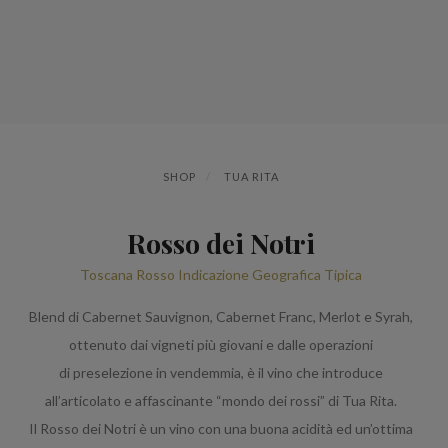
SHOP
TUA RITA
Rosso dei Notri
Toscana Rosso Indicazione Geografica Tipica
Blend di Cabernet Sauvignon, Cabernet Franc, Merlot e Syrah,
ottenuto dai vigneti più giovani e dalle operazioni
di preselezione in vendemmia, è il vino che introduce
all’articolato e affascinante “mondo dei rossi” di Tua Rita.
Il Rosso dei Notri è un vino con una buona acidità ed un’ottima