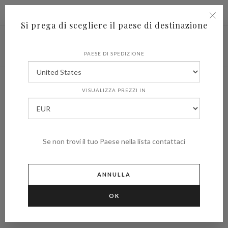
|
Spedire in
€ (EUR)
UNITED STATES
Si prega di scegliere il paese di destinazione
PAESE DI SPEDIZIONE
VISUALIZZA PREZZI IN
Se non trovi il tuo Paese nella lista contattaci
ANNULLA
OK