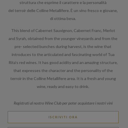
struttura che esprime il carattere e la personalità
del terroir delle Colline Metallifere. È un vino fresco e giovane,
di ottima beva.
This blend of Cabernet Sauvignon, Cabernet Franc, Merlot
and Syrah, obtained from the younger vineyards and from the
pre- selected bunches during harvest, is the wine that
introduces to the articulated and fascinating world of Tua
Rita’s red wines. It has good acidity and an amazing structure,
that expresses the character and the personality of the
terroir in the Colline Metallifere area. It is a fresh and young
wine, ready and easy to drink.
Registrati al nostro Wine Club per poter acquistare i nostri vini
ISCRIVITI ORA